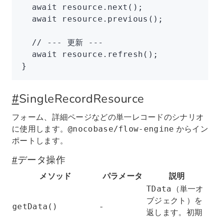
  await
 resource
.next
();
  await
 resource
.previous
();
  // --- 更新 ---
  await
 resource
.refresh
();
}
#
SingleRecordResource
フォーム、詳細ページなどの単一レコードのシナリオ
に使用します。
からイン
@nocobase/flow-engine
ポートします。
#
データ操作
メソッド
パラメータ
説明
（単一オ
TData
ブジェクト）を
-
getData()
返します。初期