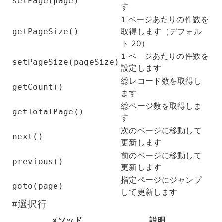
setPage(page)
す
1 ページあたりの件数を
取得します（デフォル
getPageSize()
ト 20）
1 ページあたりの件数を
setPageSize(pageSize)
設定します
総レコード数を取得し
getCount()
ます
総ページ数を取得しま
getTotalPage()
す
次のページに移動して
next()
更新します
前のページに移動して
previous()
更新します
指定ページにジャンプ
goto(page)
して更新します
#
選択行
メソッド
説明