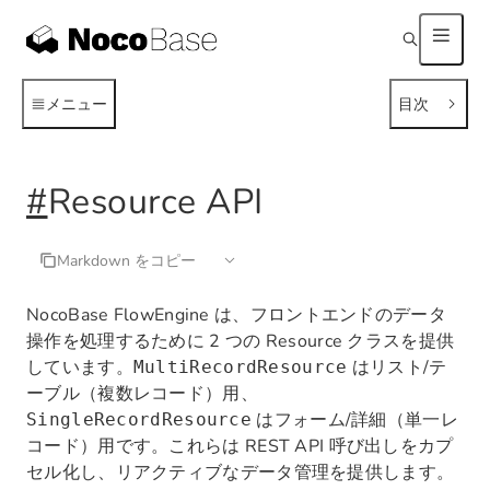
メニュー
目次
#
Resource API
Markdown をコピー
NocoBase FlowEngine は、フロントエンドのデータ
操作を処理するために 2 つの Resource クラスを提供
しています。
はリスト/テ
MultiRecordResource
ーブル（複数レコード）用、
はフォーム/詳細（単一レ
SingleRecordResource
コード）用です。これらは REST API 呼び出しをカプ
セル化し、リアクティブなデータ管理を提供します。