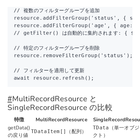
// 複数のフィルターグループを追加
resource
.addFilterGroup
(
'status'
,
 { sta
resource
.addFilterGroup
(
'age'
,
 { age
:
 {
// getFilter() は自動的に集約されます: { $and
// 特定のフィルターグループを削除
resource
.removeFilterGroup
(
'status'
);
// フィルターを適用して更新
await
 resource
.refresh
();
#
MultiRecordResource と
SingleRecordResource の比較
特徴
MultiRecordResource
SingleRecordResou
getData()
（単一オブジ
TData
（配列）
TDataItem[]
の戻り値
クト）