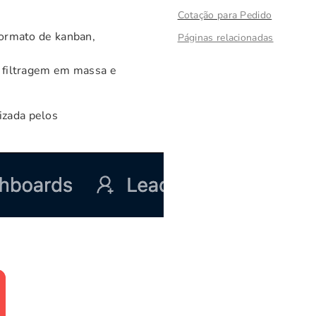
Cotação para Pedido
formato de kanban,
Páginas relacionadas
a filtragem em massa e
izada pelos