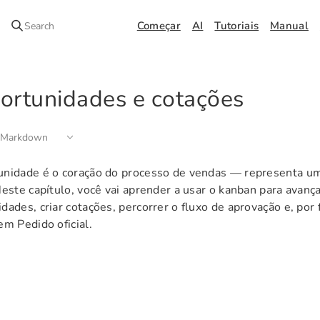
Começar
AI
Tutoriais
Manual
Search
ortunidades e cotações
 Markdown
unidade é o coração do processo de vendas — representa u
Neste capítulo, você vai aprender a usar o kanban para avanç
dades, criar cotações, percorrer o fluxo de aprovação e, por 
em Pedido oficial.