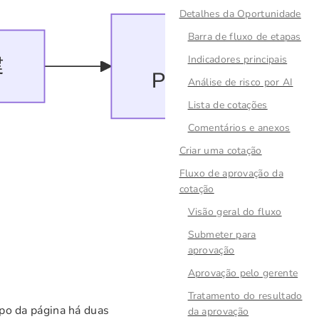
Detalhes da Oportunidade
Barra de fluxo de etapas
Indicadores principais
Análise de risco por AI
Lista de cotações
Comentários e anexos
Criar uma cotação
Fluxo de aprovação da
cotação
Visão geral do fluxo
Submeter para
aprovação
Aprovação pelo gerente
Tratamento do resultado
opo da página há duas
da aprovação