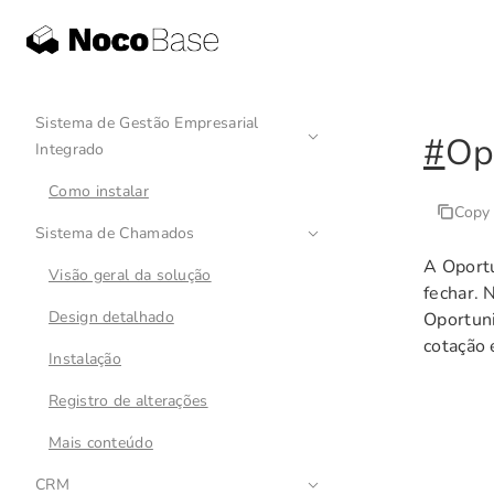
Sistema de Gestão Empresarial
#
Op
Integrado
Como instalar
Copy
Sistema de Chamados
A Oport
Visão geral da solução
fechar. 
Design detalhado
Oportuni
cotação 
Instalação
Registro de alterações
Mais conteúdo
CRM