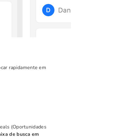
focar rapidamente em
als (Oportunidades
aixa de busca em