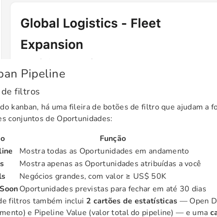
an Pipeline
de filtros
do kanban, há uma fileira de botões de filtro que ajudam a 
es conjuntos de Oportunidades:
ão
Função
line
Mostra todas as Oportunidades em andamento
s
Mostra apenas as Oportunidades atribuídas a você
ls
Negócios grandes, com valor ≥ US$ 50K
 Soon
Oportunidades previstas para fechar em até 30 dias
de filtros também inclui
2 cartões de estatísticas
— Open De
ento) e Pipeline Value (valor total do pipeline) — e uma
c