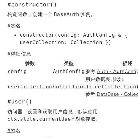
#
constructor()
构造函数，创建一个
实例。
BaseAuth
#
签名
constructor(config: AuthConfig & {
userCollection: Collection })
#
详细信息
参数
类型
描述
参考
Auth - AuthConfi
config
AuthConfig
用户数据表, 比如:
userCollection
Collection
db.getCollection
参考
DataBase - Collec
#
user()
访问器，设置和获取用户信息，默认使用
对象存取。
ctx.state.currentUser
#
签名