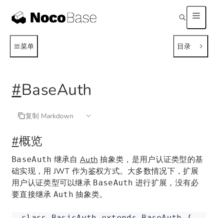
菜单
目录
#
BaseAuth
复制 Markdown
#
概览
继承自
Auth
抽象类，是用户认证类型的基
BaseAuth
础实现，用 JWT 作为鉴权方式。大多数情况下，扩展
用户认证类型可以继承
进行扩展，没有必
BaseAuth
要直接继承
抽象类。
Auth
class
 BasicAuth
 extends
 BaseAuth
 {