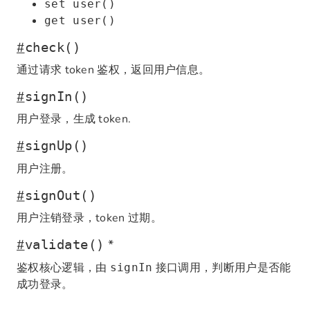
set user()
get user()
#
check()
通过请求 token 鉴权，返回用户信息。
#
signIn()
用户登录，生成 token.
#
signUp()
用户注册。
#
signOut()
用户注销登录，token 过期。
#
*
validate()
鉴权核心逻辑，由
接口调用，判断用户是否能
signIn
成功登录。