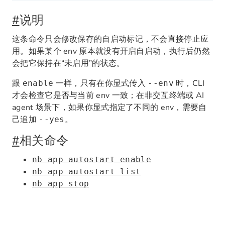
#
说明
这条命令只会修改保存的自启动标记，不会直接停止应
用。如果某个 env 原本就没有开启自启动，执行后仍然
会把它保持在“未启用”的状态。
跟
一样，只有在你显式传入
时，CLI
enable
--env
才会检查它是否与当前 env 一致；在非交互终端或 AI
agent 场景下，如果你显式指定了不同的 env，需要自
己追加
。
--yes
#
相关命令
nb app autostart enable
nb app autostart list
nb app stop