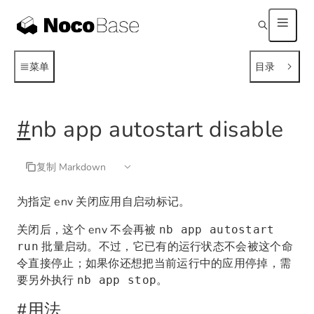
菜单
目录
#
nb app autostart disable
复制 Markdown
为指定 env 关闭应用自启动标记。
关闭后，这个 env 不会再被
nb app autostart
批量启动。不过，它已有的运行状态不会被这个命
run
令直接停止；如果你还想把当前运行中的应用停掉，需
要另外执行
。
nb app stop
#
用法