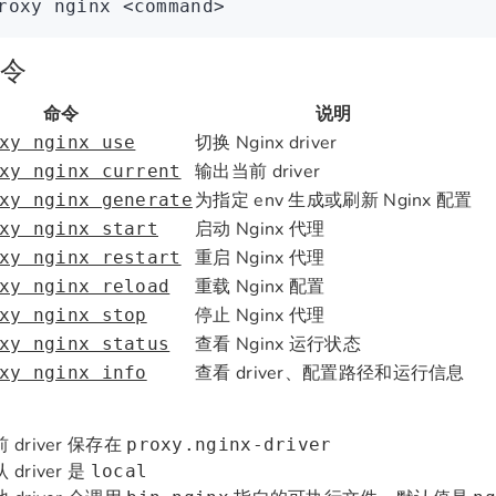
roxy
 nginx
 <
comman
d
>
令
命令
说明
切换 Nginx driver
xy nginx use
输出当前 driver
xy nginx current
为指定 env 生成或刷新 Nginx 配置
xy nginx generate
启动 Nginx 代理
xy nginx start
重启 Nginx 代理
xy nginx restart
重载 Nginx 配置
xy nginx reload
停止 Nginx 代理
xy nginx stop
查看 Nginx 运行状态
xy nginx status
查看 driver、配置路径和运行信息
xy nginx info
 driver 保存在
proxy.nginx-driver
 driver 是
local