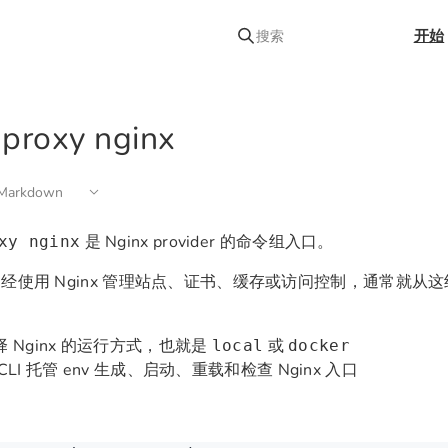
开始
搜索
 proxy nginx
arkdown
是 Nginx provider 的命令组入口。
xy nginx
经使用 Nginx 管理站点、证书、缓存或访问控制，通常就从
择 Nginx 的运行方式，也就是
或
local
docker
CLI 托管 env 生成、启动、重载和检查 Nginx 入口