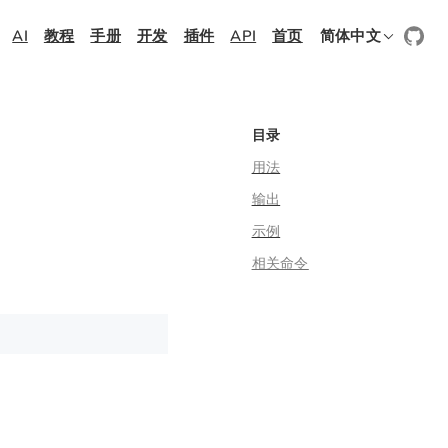
AI
教程
手册
开发
插件
API
首页
简体中文
目录
用法
输出
示例
相关命令