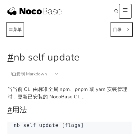
菜单
目录
#
nb self update
复制 Markdown
当当前 CLI 由标准全局 npm、pnpm 或 yarn 安装管理
时，更新已安装的 NocoBase CLI。
#
用法
nb
 self
 update
 [flags]