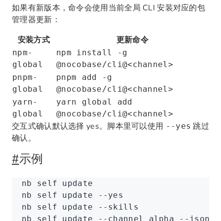
如果有新版本，命令会使用当前全局 CLI 安装对应的包
管理器更新：
安装方式
更新命令
npm-
npm install -g
global
@nocobase/cli@<channel>
pnpm-
pnpm add -g
global
@nocobase/cli@<channel>
yarn-
yarn global add
global
@nocobase/cli@<channel>
交互式确认默认选择 yes。脚本里可以使用
跳过
--yes
确认。
#
示例
nb
 self
 update
nb
 self
 update
 --yes
nb
 self
 update
 --skills
nb
 self
 update
 --channel
 alpha
 --json