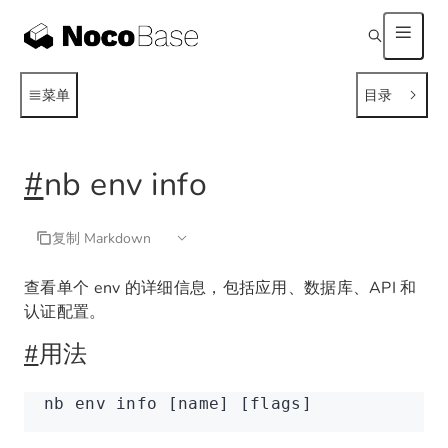
菜单
目录
#
nb env info
复制 Markdown
查看单个 env 的详细信息，包括应用、数据库、API 和
认证配置。
#
用法
nb
 env
 info
 [name] [flags]