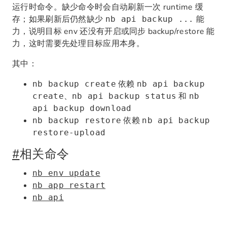
运行时命令。缺少命令时会自动刷新一次 runtime 缓
存；如果刷新后仍然缺少
能
nb api backup ...
力，说明目标 env 还没有开启或同步 backup/restore 能
力，这时需要先处理目标应用本身。
其中：
依赖
nb backup create
nb api backup
、
和
create
nb api backup status
nb
api backup download
依赖
nb backup restore
nb api backup
restore-upload
#
相关命令
nb env update
nb app restart
nb api