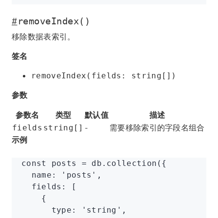
#
removeIndex()
移除数据表索引。
签名
removeIndex(fields: string[])
参数
参数名
类型
默认值
描述
-
需要移除索引的字段名组合
fields
string[]
示例
const
 posts
 =
 db
.collection
({
  name
:
 'posts'
,
  fields
:
 [
    {
      type
:
 'string'
,