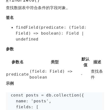
#
查找数据表中符合条件的字段对象。
签名
findField(predicate: (field:
Field) => boolean): Field |
undefined
参数
默认
参数名
类型
描述
值
查找条
(field: Field) =>
-
predicate
件
boolean
示例
const
 posts
 =
 db
.collection
({
  name
:
 'posts'
,
  fields
:
 [