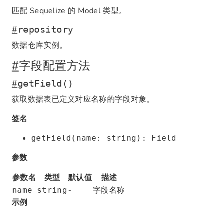
匹配 Sequelize 的 Model 类型。
#
repository
数据仓库实例。
#
字段配置方法
#
getField()
获取数据表已定义对应名称的字段对象。
签名
getField(name: string): Field
参数
参数名
类型
默认值
描述
-
字段名称
name
string
示例