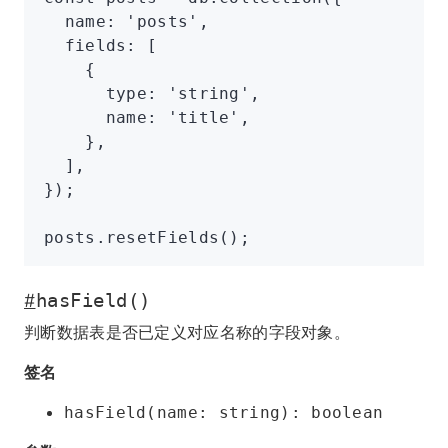
  name
:
 'posts'
,
  fields
:
 [
    {
      type
:
 'string'
,
      name
:
 'title'
,
    }
,
  ]
,
});
posts
.resetFields
();
#
hasField()
判断数据表是否已定义对应名称的字段对象。
签名
hasField(name: string): boolean