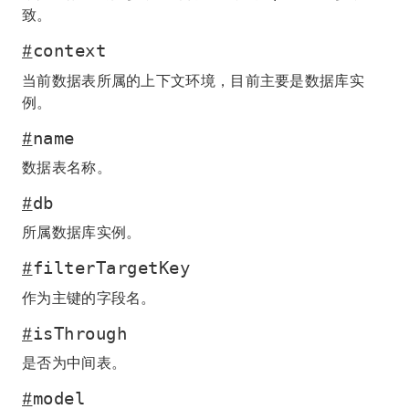
致。
#
context
当前数据表所属的上下文环境，目前主要是数据库实
例。
#
name
数据表名称。
#
db
所属数据库实例。
#
filterTargetKey
作为主键的字段名。
#
isThrough
是否为中间表。
#
model