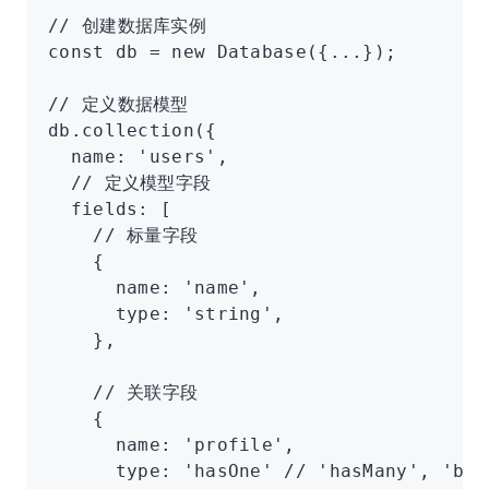
// 创建数据库实例
const
 db
 =
 new
 Database
({
...
});
// 定义数据模型
db
.collection
({
  name
:
 'users'
,
  // 定义模型字段
  fields
:
 [
    // 标量字段
    {
      name
:
 'name'
,
      type
:
 'string'
,
    }
,
    // 关联字段
    {
      name
:
 'profile'
,
      type
:
 'hasOne'
 // 'hasMany', 'bel