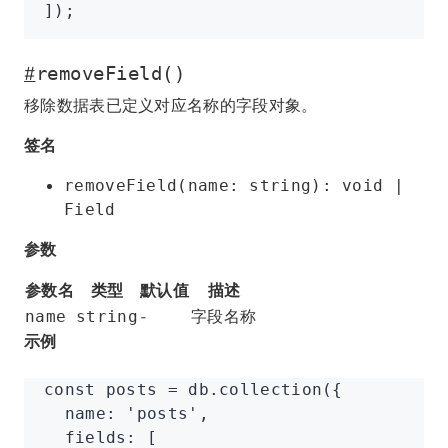
]);
#
removeField()
移除数据表已定义对应名称的字段对象。
签名
removeField(name: string): void |
Field
参数
参数名
类型
默认值
描述
-
字段名称
name
string
示例
const
 posts
 =
 db
.collection
({
  name
:
 'posts'
,
  fields
:
 [