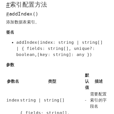
#
索引配置方法
#
addIndex()
添加数据表索引。
签名
addIndex(index: string | string[]
| { fields: string[], unique?:
boolean,[key: string]: any })
参数
默
参数名
类型
认
描述
值
需要配置
-
索引的字
index
string | string[]
段名
{ fields: string[],