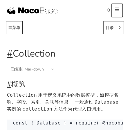
菜单
目录
#
Collection
复制 Markdown
#
概览
用于定义系统中的数据模型，如模型名
Collection
称、字段、索引、关联等信息。 一般通过
Database
实例的
方法作为代理入口调用。
collection
const
 { 
Database
 } 
=
 require
(
'@nocobase