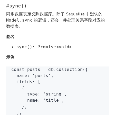
#
sync()
同步数据表定义到数据库。除了 Sequelize 中默认的
的逻辑，还会一并处理关系字段对应的
Model.sync
数据表。
签名
sync(): Promise<void>
示例
const
 posts
 =
 db
.collection
({
  name
:
 'posts'
,
  fields
:
 [
    {
      type
:
 'string'
,
      name
:
 'title'
,
    }
,
  ]
,