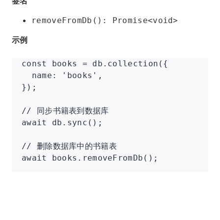
签名
removeFromDb(): Promise<void>
示例
const
 books
 =
 db
.collection
({
  name
:
 'books'
,
});
// 同步书籍表到数据库
await
 db
.sync
();
// 删除数据库中的书籍表
await
 books
.removeFromDb
();