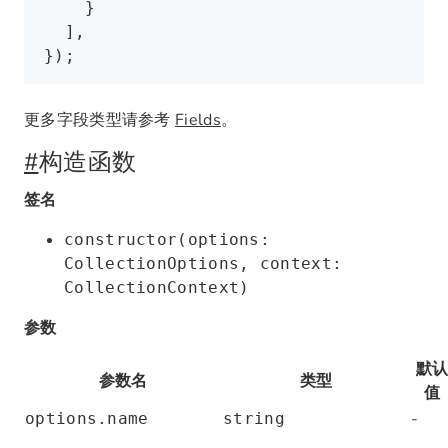
    }
  ]
,
});
更多字段类型请参考
Fields
。
#
构造函数
签名
constructor(options:
CollectionOptions, context:
CollectionContext)
参数
默
参数名
类型
值
-
options.name
string