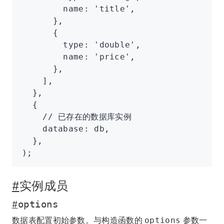
        name
:
 'title'
,
      }
,
      {
        type
:
 'double'
,
        name
:
 'price'
,
      }
,
    ]
,
  }
,
  {
    // 已存在的数据库实例
    database
:
 db
,
  }
,
);
#
实例成员
#
options
数据表配置初始参数。与构造函数的
参数一
options