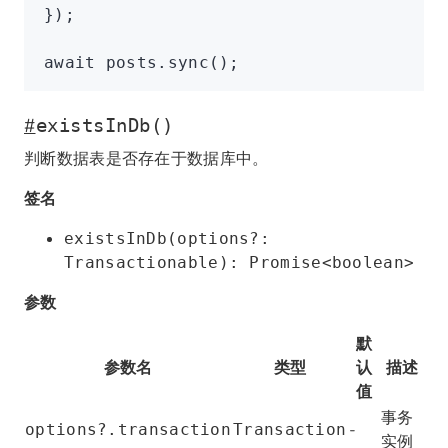
});
await
 posts
.sync
();
#
existsInDb()
判断数据表是否存在于数据库中。
签名
existsInDb(options?:
Transactionable): Promise<boolean>
参数
默
参数名
类型
认
描述
值
事务
-
options?.transaction
Transaction
实例