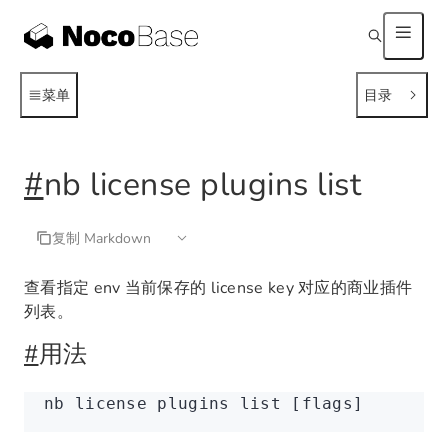
菜单
目录
#
nb license plugins list
复制 Markdown
查看指定 env 当前保存的 license key 对应的商业插件
列表。
#
用法
nb
 license
 plugins
 list
 [flags]