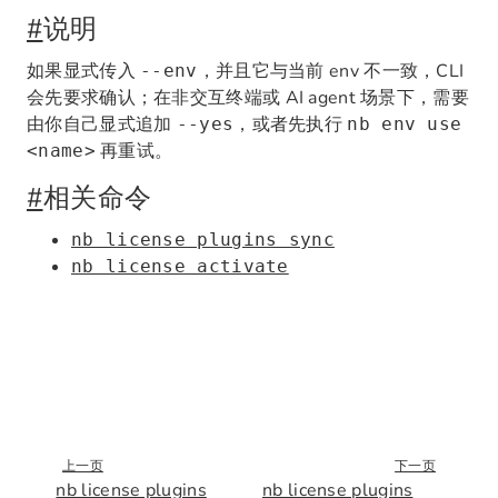
#
说明
如果显式传入
，并且它与当前 env 不一致，CLI
--env
会先要求确认；在非交互终端或 AI agent 场景下，需要
由你自己显式追加
，或者先执行
--yes
nb env use
再重试。
<name>
#
相关命令
nb license plugins sync
nb license activate
上一页
下一页
nb license plugins
nb license plugins