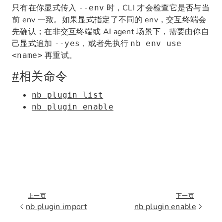
只有在你显式传入
时，CLI 才会检查它是否与当
--env
前 env 一致。如果显式指定了不同的 env，交互终端会
先确认；在非交互终端或 AI agent 场景下，需要由你自
己显式追加
，或者先执行
--yes
nb env use
再重试。
<name>
#
相关命令
nb plugin list
nb plugin enable
上一页
下一页
nb plugin import
nb plugin enable