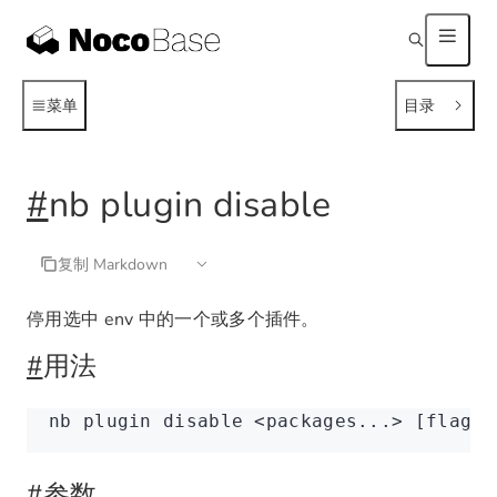
菜单
目录
#
nb plugin disable
复制 Markdown
停用选中 env 中的一个或多个插件。
#
用法
nb
 plugin
 disable
 <
packages..
.
>
 [flags]
#
参数