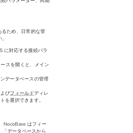
、接続パラメーター、同期
性があるため、日常的な管
い。
eES に対応する接続パラ
タソースを開くと、メイン
インデータベースの管理
および
フィールド
ディレ
ントを選択できます。
ocoBase はフィー
す。「データベースから