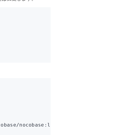
cobase/nocobase:latest