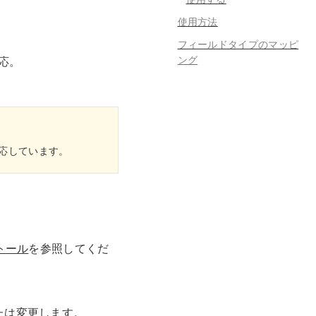
使用方法
フィールドタイプのマッピ
ング
応。
み対応しています。
トール
を参照してくだ
たは変更します。