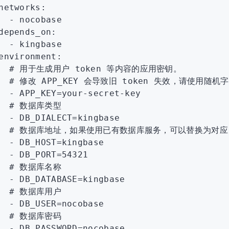
networks
:
  - 
nocobase
depends_on
:
  - 
kingbase
environment
:
   # 用于生成用户 token 等内容的应用密钥。
   # 修改 APP_KEY 会导致旧 token 失效，请使用随
  - 
APP_KEY=your-secret-key
   # 数据库类型
  - 
DB_DIALECT=kingbase
   # 数据库地址，如果使用已有数据库服务，可以替换为对应
  - 
DB_HOST=kingbase
  - 
DB_PORT=54321
   # 数据库名称
  - 
DB_DATABASE=kingbase
   # 数据库用户
  - 
DB_USER=nocobase
   # 数据库密码
  - 
DB_PASSWORD=nocobase