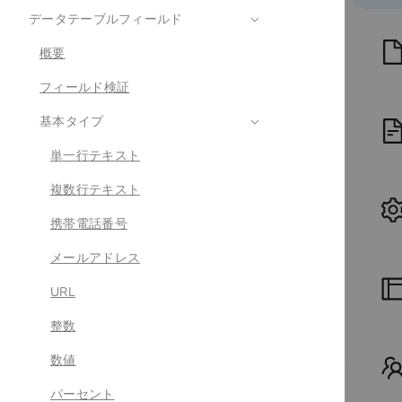
データテーブルフィールド
概要
フィールド検証
基本タイプ
単一行テキスト
複数行テキスト
携帯電話番号
メールアドレス
URL
整数
数値
パーセント