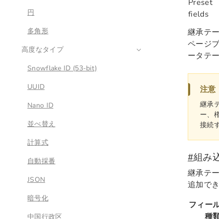
Preset
円
fields
多角形
継承テ
ページ
高度なタイプ
ータテ
Snowflake ID (53-bit)
UUID
注意
継承
Nano ID
ー、
並べ替え
接続
計算式
#
組み
自動採番
継承テ
JSON
追加で
暗号化
フィー
種
中国行政区