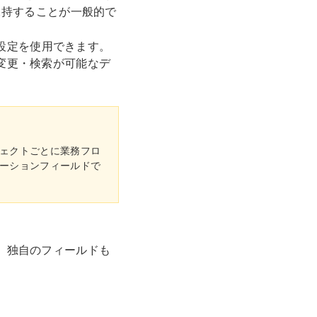
保持することが一般的で
設定を使用できます。
変更・検索が可能なデ
ェクトごとに業務フロ
ーションフィールドで
、独自のフィールドも