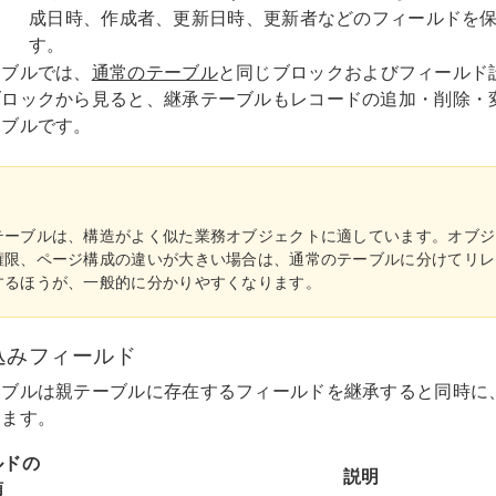
成日時、作成者、更新日時、更新者などのフィールドを
す。
ーブルでは、
通常のテーブル
と同じブロックおよびフィールド
ブロックから見ると、継承テーブルもレコードの追加・削除・
ーブルです。
テーブルは、構造がよく似た業務オブジェクトに適しています。オブジ
権限、ページ構成の違いが大きい場合は、通常のテーブルに分けてリレ
するほうが、一般的に分かりやすくなります。
込みフィールド
ーブルは親テーブルに存在するフィールドを継承すると同時に
きます。
ルドの
説明
類