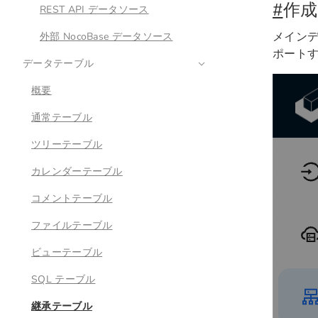
#
作成
REST API データソース
メインデ
外部 NocoBase データソース
ポート
データテーブル
概要
通常テーブル
ツリーテーブル
カレンダーテーブル
コメントテーブル
ファイルテーブル
ビューテーブル
SQL テーブル
継承テーブル