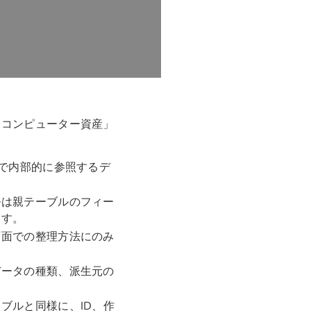
「コンピューター資産」
どで内部的に参照するデ
ルは親テーブルのフィー
ます。
画面での整理方法にのみ
データの種類、派生元の
ブルと同様に、ID、作