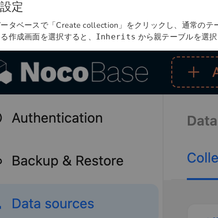
設定
ータベースで「Create collection」をクリックし、通常
する作成画面を選択すると、
から親テーブルを選択
Inherits