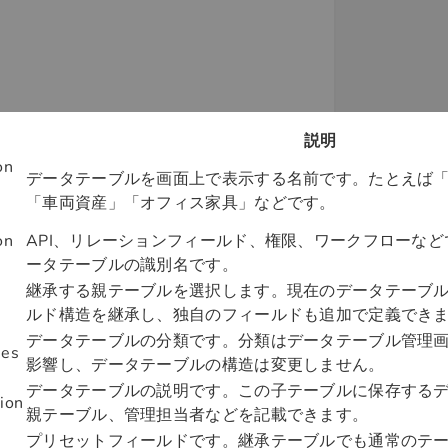
説明
on
データテーブルを画面上で表示する名前です。たとえば
「車両資産」「オフィス家具」などです。
on
API、リレーションフィールド、権限、ワークフローな
ータテーブルの識別名です。
継承する親テーブルを選択します。現在のデータテーブ
ルド構造を継承し、独自のフィールドも追加で定義でき
データテーブルの分類です。分類はデータテーブル管理
ies
影響し、データテーブルの構造は変更しません。
データテーブルの説明です。この子テーブルに保存する
ion
親テーブル、管理担当者などを記載できます。
プリセットフィールドです。継承テーブルでも通常のテー