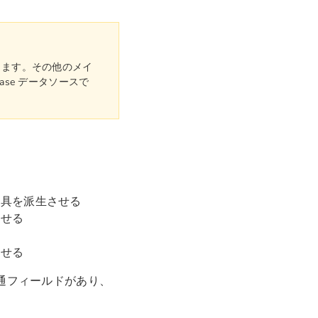
できます。その他のメイ
ase データソースで
家具を派生させる
させる
させる
通フィールドがあり、