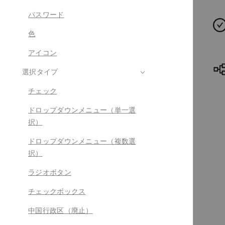
パスワード
色
アイコン
選択タイプ
チェック
ドロップダウンメニュー（単一選
択）
ドロップダウンメニュー（複数選
択）
ラジオボタン
チェックボックス
中国行政区（廃止）