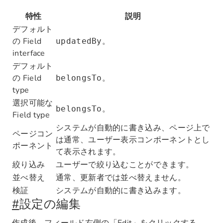
特性
説明
デフォルト
の Field
。
updatedBy
interface
デフォルト
の Field
。
belongsTo
type
選択可能な
。
belongsTo
Field type
システムが自動的に書き込み、ページ上で
ページコン
は通常、ユーザー表示コンポーネントとし
ポーネント
て表示されます。
絞り込み
ユーザーで絞り込むことができます。
並べ替え
通常、更新者では並べ替えません。
検証
システムが自動的に書き込みます。
#
設定の編集