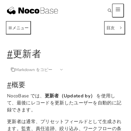
メニュー
目次
#
更新者
Markdown をコピー
#
概要
NocoBase では、
更新者（Updated by）
を使用し
て、最後にレコードを更新したユーザーを自動的に記
録できます。
更新者は通常、プリセットフィールドとして生成され
ます。監査、責任追跡、絞り込み、ワークフローの条