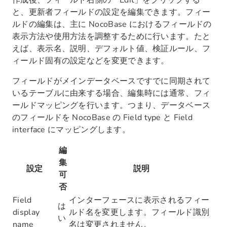
作成後、フィールド右側の「Edit」をクリックする
と、更新者フィールドの設定を編集できます。フィー
ルドの編集は、主に NocoBase におけるフィールドの
表示方法や使用方法を調整するために行います。たと
えば、表示名、説明、デフォルト値、検証ルール、フ
ィールド固有の設定などを変更できます。
フィールドがメインデータベースですでに同期されて
いるテーブルに由来する場合、編集時には通常、フィ
ールドマッピングを行います。つまり、データベース
のフィールドを NocoBase の Field type と Field
interface にマッピングします。
編
集
設定
説明
可
否
Field
インターフェースに表示されるフィー
は
display
ルド名を変更します。フィールド識別
い
name
名は変更されません。