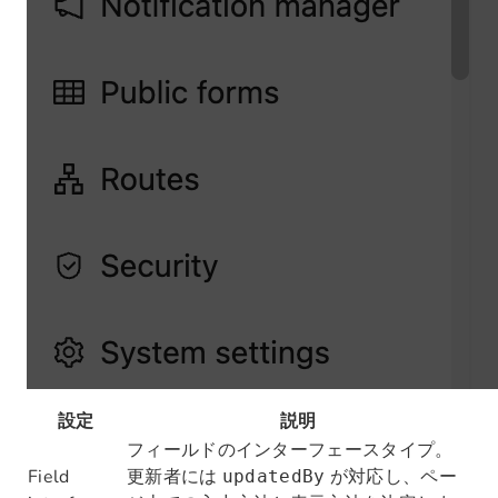
設定
説明
フィールドのインターフェースタイプ。
Field
更新者には
が対応し、ペー
updatedBy