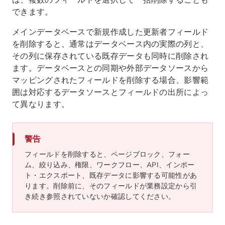
は、複数のフィールドを選択して一括削除することも
できます。
メインデータベースで新規作成した更新者フィールド
を削除すると、通常はデータベース内の実際の列と、
その列に保存されている既存データも同時に削除され
ます。データベースとの同期や外部データソースから
マッピングされたフィールドを削除する場合、影響範
囲は対応するデータソースとフィールドの出所によっ
て異なります。
警告
フィールドを削除すると、ページブロック、フォー
ム、絞り込み、権限、ワークフロー、API、インポー
ト・エクスポート、既存データに影響する可能性があ
ります。削除前に、そのフィールドが業務設定から引
き続き参照されていないか確認してください。