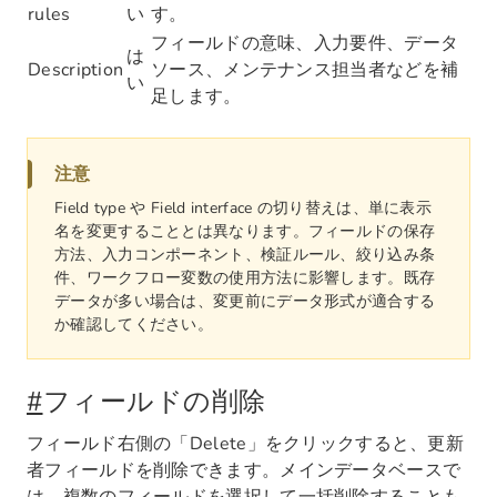
rules
い
す。
フィールドの意味、入力要件、データ
は
Description
ソース、メンテナンス担当者などを補
い
足します。
注意
Field type や Field interface の切り替えは、単に表示
名を変更することとは異なります。フィールドの保存
方法、入力コンポーネント、検証ルール、絞り込み条
件、ワークフロー変数の使用方法に影響します。既存
データが多い場合は、変更前にデータ形式が適合する
か確認してください。
#
フィールドの削除
フィールド右側の「Delete」をクリックすると、更新
者フィールドを削除できます。メインデータベースで